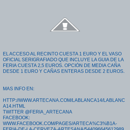
EL ACCESO AL RECINTO CUESTA 1 EURO Y EL VASO
OFICIAL SERIGRAFIADO QUE INCLUYE LA GUIA DE LA
FERIA CUESTA 2,5 EUROS. OPCIÓN DE MEDIA CAÑA
DESDE 1 EURO Y CAÑAS ENTERAS DESDE 2 EUROS.
MAS INFO EN:
HTTP://WWW.ARTECANA.COM/LABLANCA14/LABLANC
A14.HTML
TWITTER @FERIA_ARTECANA
FACEBOOK:
WWW.FACEBOOK.COM/PAGES/ARTECA%C3%B1A-
FERIA-DE-LA-CERVEZA-ARTESANA/544096645612989