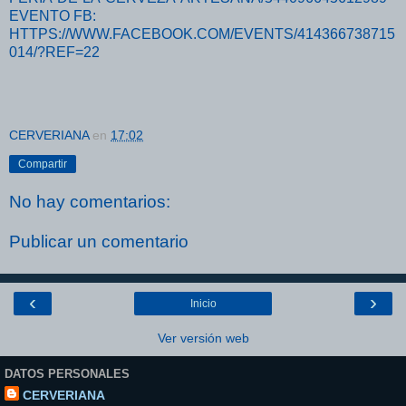
EVENTO FB:
HTTPS://WWW.FACEBOOK.COM/EVENTS/414366738715
014/?REF=22
CERVERIANA
en
17:02
Compartir
No hay comentarios:
Publicar un comentario
‹
›
Inicio
Ver versión web
DATOS PERSONALES
CERVERIANA