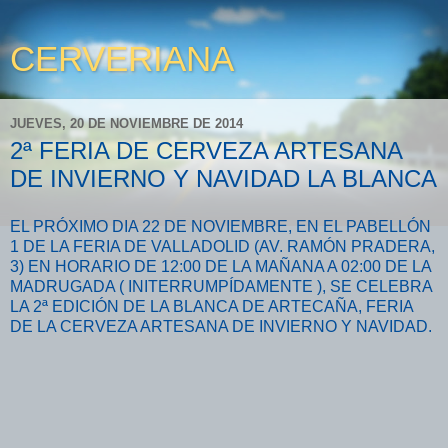
CERVERIANA
JUEVES, 20 DE NOVIEMBRE DE 2014
2ª FERIA DE CERVEZA ARTESANA
DE INVIERNO Y NAVIDAD LA BLANCA
EL PRÓXIMO DIA 22 DE NOVIEMBRE, EN EL PABELLÓN
1 DE LA FERIA DE VALLADOLID (AV. RAMÓN PRADERA,
3) EN HORARIO DE 12:00 DE LA MAÑANA A 02:00 DE LA
MADRUGADA ( INITERRUMPÍDAMENTE ), SE CELEBRA
LA 2ª EDICIÓN DE LA BLANCA DE ARTECAÑA, FERIA
DE LA CERVEZA ARTESANA DE INVIERNO Y NAVIDAD.